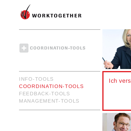
INFO-TOOLS
Ich ver
COORDINATION-TOOLS
FEEDBACK-TOOLS
MANAGEMENT-TOOLS