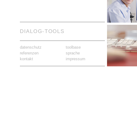
DIALOG-TOOLS
datenschutz
toolbase
referenzen
sprache
kontakt
impressum